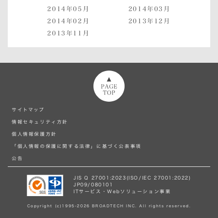
2014年05月
2014年03月
2014年02月
2013年12月
2013年11月
ページトップへ
サイトマップ
情報セキュリティ方針
個人情報保護方針
「個人情報の保護に関する法律」に基づく公表事項
公告
JIS Q 27001:2023(ISO/IEC 27001:2022)
JP09/080101
ITサービス・Webソリューション事業
Copyright (c)1995-2026 BROADTECH INC. All rights reserved.