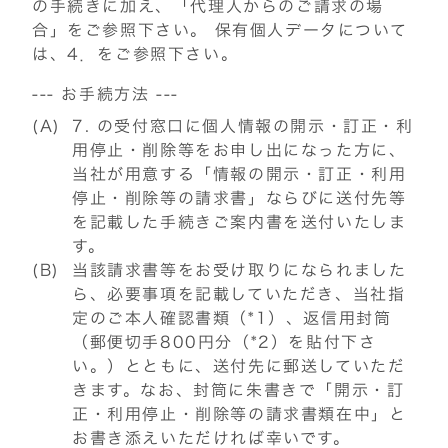
の手続きに加え、「代理人からのご請求の場
合」をご参照下さい。 保有個人データについて
は、4．をご参照下さい。
--- お手続方法 ---
(A)
7. の受付窓口に個人情報の開示・訂正・利
用停止・削除等をお申し出になった方に、
当社が用意する「情報の開示・訂正・利用
停止・削除等の請求書」ならびに送付先等
を記載した手続きご案内書を送付いたしま
す。
(B)
当該請求書等をお受け取りになられました
ら、必要事項を記載していただき、当社指
定のご本人確認書類（*1）、返信用封筒
（郵便切手800円分（*2）を貼付下さ
い。）とともに、送付先に郵送していただ
きます。なお、封筒に朱書きで「開示・訂
正・利用停止・削除等の請求書類在中」と
お書き添えいただければ幸いです。