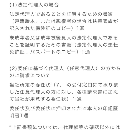
(1)法定代理人の場合
法定代理人であることを証明するための書類
（戸籍謄本、または親権者の場合は扶養家族が
記入された保険証のコピー）1通
未成年者又は成年被後見人の法定代理人である
ことを証明するための書類（法定代理人の運転
免許証、パスポートのコピー）1通
(2)委任に基づく代理人（任意代理人）の方から
のご請求について
当社所定の委任状（7. の受付窓口にて承りま
した任意代理人の方に対し、各種請求書に加え
て当社が用意する委任状）１通
委任状及び委任状に押印されたご本人の印鑑証
明書1通
*上記書類については、代理権等の確認以外には