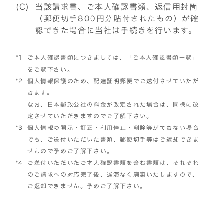
(C)
当該請求書、ご本人確認書類、返信用封筒
（郵便切手800円分貼付されたもの）が確
認できた場合に当社は手続きを行います。
*1
ご本人確認書類につきましては、「ご本人確認書類一覧」
をご覧下さい。
*2
個人情報保護のため、配達証明郵便でご送付させていただ
きます。
なお、日本郵政公社の料金が改定された場合は、同様に改
定させていただきますのでご了解下さい。
*3
個人情報の開示・訂正・利用停止・削除等ができない場合
でも、ご送付いただいた書類、郵便切手等はご返却できま
せんので予めご了解下さい。
*4
ご送付いただいたご本人確認書類を含む書類は、それぞれ
のご請求への対応完了後、遅滞なく廃棄いたしますので、
ご返却できません。予めご了解下さい。