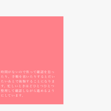
時間がないので焦って確認を怠っ
たり、手順を省いたりするとだい
たいあとで後悔することになりま
す。忙しいときほどひとつひとつ
整理して確認しながら進めるよう
にしています。