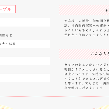
や
お客様との折衝・信頼関係
認、社内関係部署への連絡
ることはもちろん、それ以
だけたときはとてもやりが
調整など
客先へ移動
こんな人
ガッツのある人がいいと思
客様からダメ出しされるこ
以上にへこまず、気持ちを
することができるとお客様
と思います。でもまあ、実
なで飲みに行きましょう。