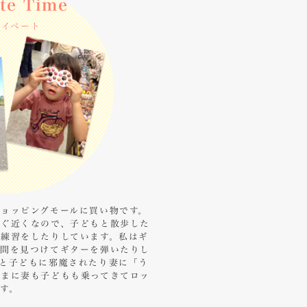
ate Time
ライベート
ョッピングモールに買い物です。
すぐ近くなので、子どもと散歩した
練習をしたりしています。私はギ
時間を見つけてギターを弾いたりし
と子どもに邪魔されたり妻に「う
たまに妻も子どもも乗ってきてロッ
す。