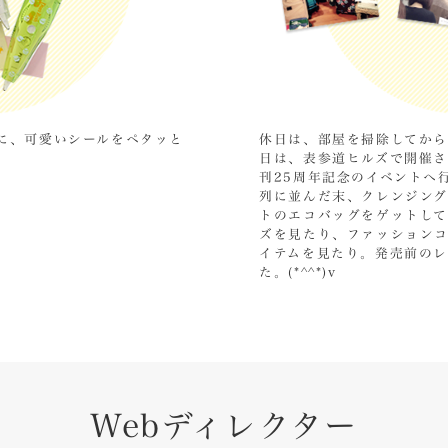
に、可愛いシールをペタッと
休日は、部屋を掃除してから
日は、表参道ヒルズで開催された
刊25周年記念のイベントへ
列に並んだ末、クレンジン
トのエコバッグをゲットし
ズを見たり、ファッションコ
イテムを見たり。発売前のレ
た。(*^^*)v
Webディレクター