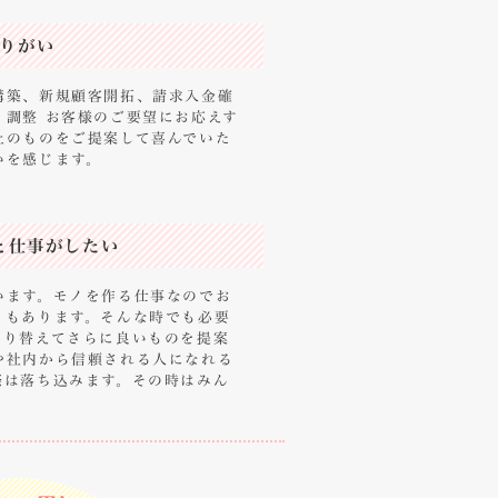
りがい
構築、新規顧客開拓、請求入金確
・調整 お客様のご要望にお応えす
上のものをご提案して喜んでいた
いを感じます。
と仕事がしたい
います。モノを作る仕事なのでお
ともあります。そんな時でも必要
切り替えてさらに良いものを提案
や社内から信頼される人になれる
際は落ち込みます。その時はみん