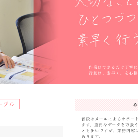
作業はできるだけ丁寧
行動は、素早く。を心掛
や
普段はメールによるサポー
ます。重要なデータを取扱
とも多いですが、業務内容
あります。