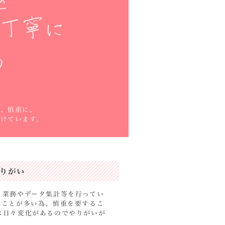
に、慎重に。
けています。
りがい
ト業務やデータ集計等を行ってい
うことが多い為、慎重を要するこ
は日々変化があるのでやりがいが