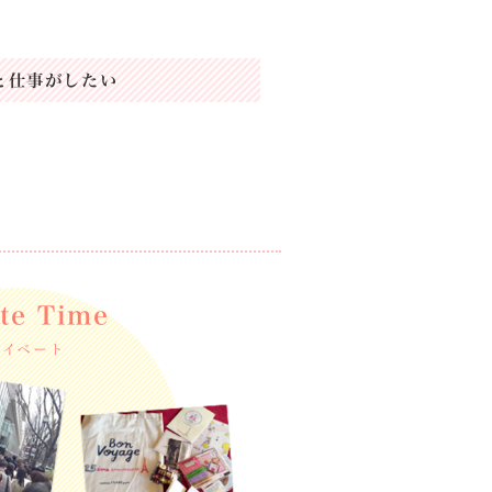
と仕事がしたい
ate Time
ライベート